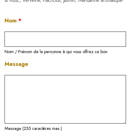
& musc, Verveine, Patchouli, Jasmin, Mandarine aromatique.
Nom
*
Nom / Prénom de la personne à qui vous offrez ce bon
Message
Message (255 caractères max.)